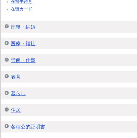
在留手続き
在留カード
国籍・結婚
医療・福祉
労働・仕事
教育
暮らし
住居
各種公的証明書