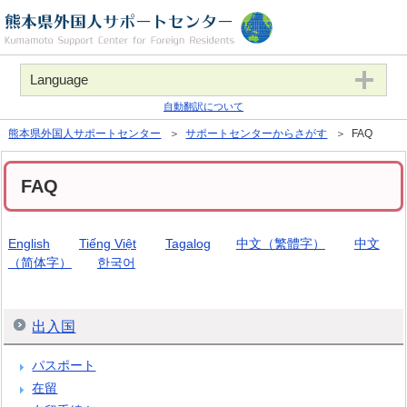
Language
自動翻訳について
熊本県外国人サポートセンター
＞
サポートセンターからさがす
＞ FAQ
FAQ
English
Tiếng Việt
Tagalog
中文（繁體字）
中文
（简体字）
한국어
出入国
パスポート
在留