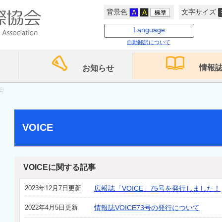
背景色
文字サイズ
Language
自動翻訳について
情報
お知らせ
E
VOICE
VOICEに関する記事
2023年12月7日更新
広報誌「VOICE」75号を発行しました！
2022年4月5日更新
情報誌VOICE73号の発行について