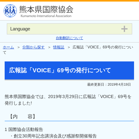
Language
自動翻訳について
ホーム
＞
分類から探す
＞
情報誌
＞ 広報誌「VOICE」69号の発行につい
て
広報誌「VOICE」69号の発行について
最終更新日：
2019年4月19日
熊本県国際協会では、2019年3月29日に広報誌「VOICE」69号を
発行しました!
【内 容】
1 国際協会活動報告
・創立30周年記念講演会及び感謝祭開催報告