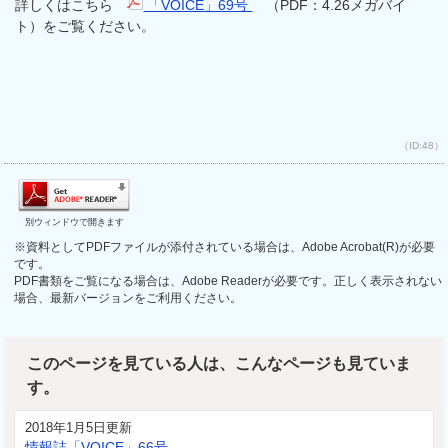
詳しくはこちら
「VOICE」69号
（PDF：4.26メガバイ
ト）をご覧ください。
（ID:48）
別ウィンドウで開きます
※資料としてPDFファイルが添付されている場合は、Adobe Acrobat(R)が必要
です。
PDF書類をご覧になる場合は、Adobe Readerが必要です。正しく表示されない
場合、最新バージョンをご利用ください。
このページを見ている人は、こんなページも見ていま
す。
2018年1月5日更新
情報誌「VOICE」66号