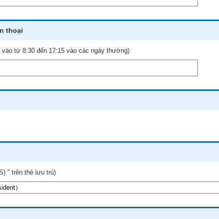
ện thoại
n vào từ 8:30 đến 17:15 vào các ngày thường)
 trên thẻ lưu trú)