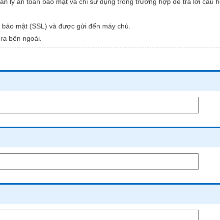
 lý an toàn bảo mật và chỉ sử dụng trong trường hợp để trả lời câu hỏ
 bảo mật (SSL) và được gửi đến máy chủ.
 ra bên ngoài.