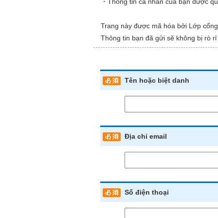
・Thông tin cá nhân của bạn được quản
Trang này được mã hóa bởi Lớp cổng
Thông tin bạn đã gửi sẽ không bị rò rỉ
Tên hoặc biệt danh
Địa chỉ email
Số điện thoại