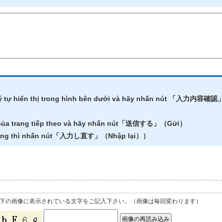
ký tự hiển thị trong hình bên dưới và hãy nhấn nút 「入力内容確認
 của trang tiếp theo và hãy nhấn nút「送信する」（Gửi）
dung thì nhấn nút「入力し直す」（Nhập lại））
下の画像に表示されている文字をご記入下さい。（画像は毎回変わります）