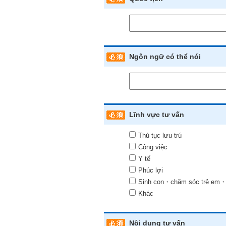
Ngôn ngữ có thể nói
Lĩnh vực tư vấn
Thủ tục lưu trú
Công việc
Y tế
Phúc lợi
Sinh con・chăm sóc trẻ em・g
Khác
Nội dung tư vấn