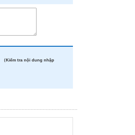
」（Kiểm tra nội dung nhập