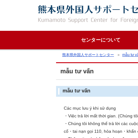
センターについて
熊本県外国人サポートセンター
＞
mẫu tư v
mẫu tư vấn
mẫu tư vấn
Các mục lưu ý khi sử dụng
・Việc trả lời mất thời gian. (Chúng tôi
・Chúng tôi không thể trả lời các cuộc
cố・tai nạn gọi 110, hỏa hoạn・khẩn c