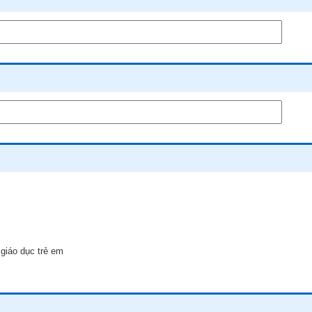
iáo dục trẻ em