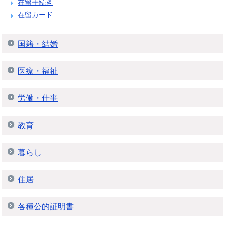
在留手続き
在留カード
国籍・結婚
医療・福祉
労働・仕事
教育
暮らし
住居
各種公的証明書