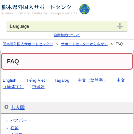
Language
自動翻訳について
熊本県外国人サポートセンター
＞
サポートセンターからさがす
＞ FAQ
FAQ
English
Tiếng Việt
Tagalog
中文（繁體字）
中文
（简体字）
한국어
出入国
パスポート
在留