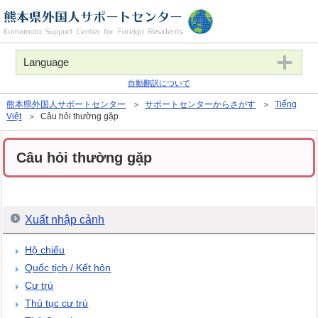
Language
自動翻訳について
熊本県外国人サポートセンター
＞
サポートセンターからさがす
＞
Tiếng
Việt
＞ Câu hỏi thường gặp
Câu hỏi thường gặp
Xuất nhập cảnh
Hộ chiếu
Quốc tịch / Kết hôn
Cư trú
Thủ tục cư trú